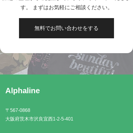
す。 まずはお気軽にご相談ください。
無料でお問い合わせをする
Alphaline
〒567-0868
大阪府茨木市沢良宜西1-2-5-401