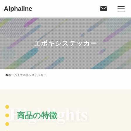
Alphaline
エポキシステッカー
ホーム
エポキシステッカー
Highlights
商品の特徴