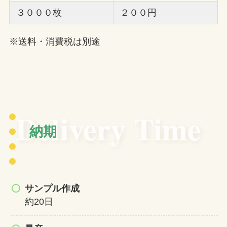
３０００枚
２００円
※送料・消費税は別途
Delivery Time
納期
サンプル作成
約20日