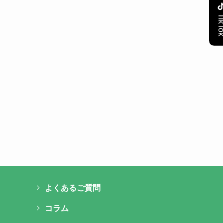
TikT
よくあるご質問
コラム