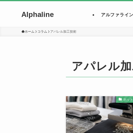
Alphaline
アルファライ
ホーム
コラム
アパレル加工技術
アパレル加
ホッ