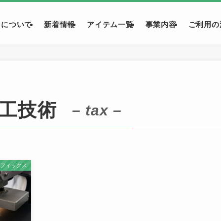
ンについて
新着情報
アイテム一覧
事業内容
ご利用の
工技術
– tax –
トフィックス