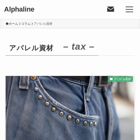
Alphaline
ホーム
コラム
アパレル資材
– tax –
アパレル資材
アパレル資材